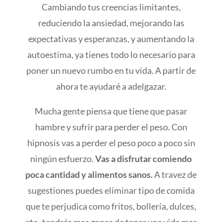
Cambiando tus creencias limitantes,
reduciendo la ansiedad, mejorando las
expectativas y esperanzas, y aumentando la
autoestima, ya tienes todo lo necesario para
poner un nuevo rumbo en tu vida. A partir de
ahora te ayudaré a adelgazar.
Mucha gente piensa que tiene que pasar
hambre y sufrir para perder el peso. Con
hipnosis vas a perder el peso poco a poco sin
ningún esfuerzo.
Vas a disfrutar comiendo
poca cantidad y alimentos sanos.
A travez de
sugestiones puedes eliminar tipo de comida
que te perjudica como fritos, bollería, dulces,
etc. tendrás mas ganas de tener una vida mas