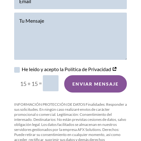
He leído y acepto la Política de Privacidad
=
15 + 15
ENVIAR MENSAJE
INFORMACIÓN PROTECCIÓN DE DATOS Finalidades: Responder a
sus solicitudes. En ningún caso realizaré envíos de carácter
promocional o comercial. Legitimación: Consentimiento del
interesado. Destinatarios: No están previstas cesiones de datos, salvo
obligación legal. Los datos facilitados se almacenan en nuestros
servidores gestionados por la empresa AFX Solutions. Derechos:
Puede retirar su consentimiento en cualquier momento, así como
acceder, rectificar, suprimir sus datos y demás derechos