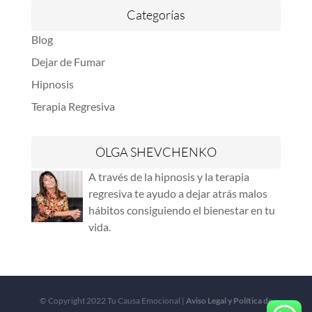
Categorías
Blog
Dejar de Fumar
Hipnosis
Terapia Regresiva
OLGA SHEVCHENKO
A través de la hipnosis y la terapia
regresiva te ayudo a dejar atrás malos
hábitos consiguiendo el bienestar en tu
vida.
© Copyright 2022 Tu Causa Emocional |
Aviso Legal y Política de